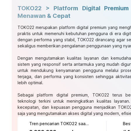
TOKO22 > Platform Digital Premiu
Menawan & Cepat
TOKO22
merupakan platform digital premium yang meng
praktis untuk memenuhi kebutuhan pengguna di era digit
dengan performa yang stabil, TOKO22 dirancang agar seti
sekaligus memberikan pengalaman penggunaan yang nyam
Dengan mengutamakan kualitas layanan dan kemudah
sistem yang responsif serta antarmuka yang mudah digun
untuk mendukung kenyamanan pengguna melalui pros
terjaga, dan performa yang konsisten sehingga aktivita
lebih optimal.
Sebagai platform digital premium, TOKO22 terus be
teknologi terkini untuk meningkatkan kualitas layana
kecepatan, dan kepuasan pengguna menjadikan TOKO22
saja yang mengutamakan akses digital yang modern, efisie
Tren pencarian TOKO22 saat ini
Bes