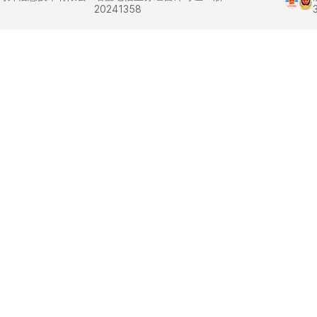
20241358