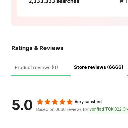
2,333,333 searches
# 1
Ratings & Reviews
Store reviews (6666)
Product reviews (0)
5.0
Very satisfied
verified TOKO22 O
Based on 6666 reviews for